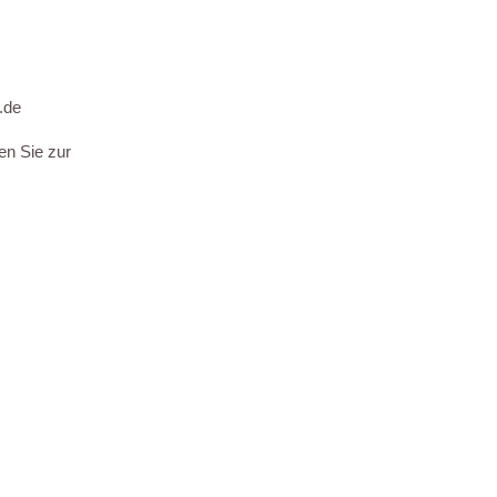
.de
en Sie zur