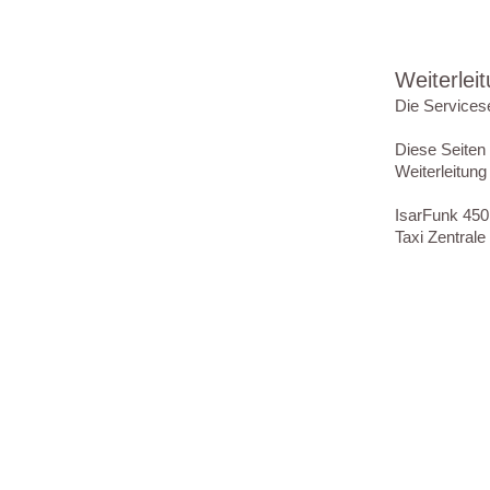
Weiterlei
Die Servicese
Diese Seiten
Weiterleitung
IsarFunk 450
Taxi Zentral