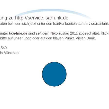
tung zu
http://service.isarfunk.de
iten befinden sich jetzt unter den IsarFunkseiten auf service.isarfunk
 unter
taxi4me.de
sind seit dem Nikolaustag 2011 abgeschaltet. Klick
 bitte auf unser Logo oder auf den blauen Punkt. Vielen Dank.
 540
e in München